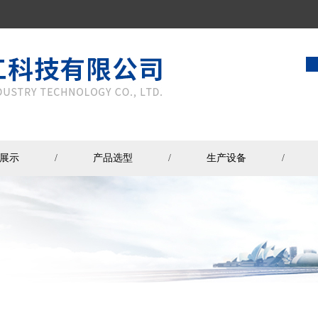
展示
/
产品选型
/
生产设备
/