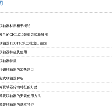
闻
联轴器材质相干概述
波兰的GICLZ10鼓型齿式联轴器
联轴器1130T10第二批出口德国
联轴器特征及使用
联轴器特征
柱销联轴器的加热题目
齿式联轴器解析
簧联轴器传动特征的好处
弹簧联轴器的安装使用方法
弹簧联轴器的基本特征