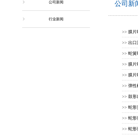
公司新
公司新闻
行业新闻
>>
膜片
>>
出口
>>
蛇簧
>>
膜片
>>
膜片
>>
弹性
>>
鼓形
>>
蛇形
>>
蛇形
>>
蛇形