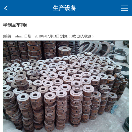
生产设备
半制品车间8
(编辑：admin 日期：2019年07月03日 浏览：
3次
加入收藏
)