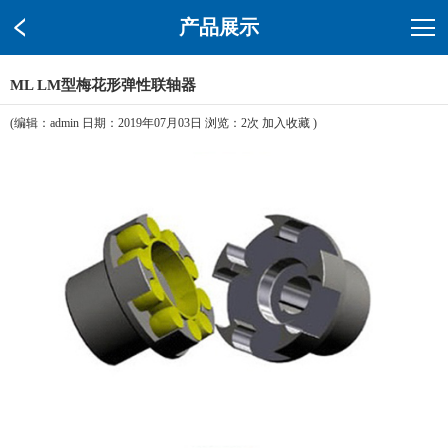
产品展示
ML LM型梅花形弹性联轴器
(编辑：admin 日期：2019年07月03日 浏览：
2次
加入收藏
)