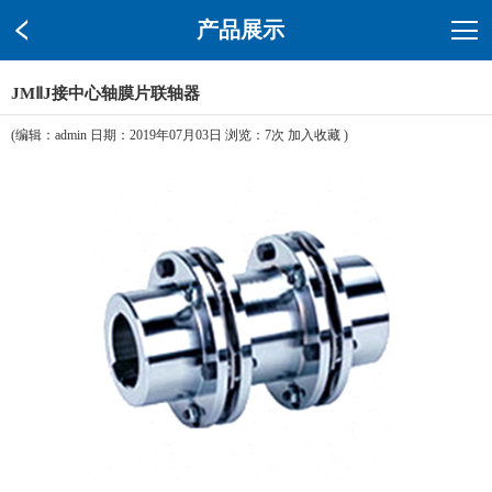
产品展示
JMⅡJ接中心轴膜片联轴器
(编辑：admin 日期：2019年07月03日 浏览：
7次
加入收藏
)