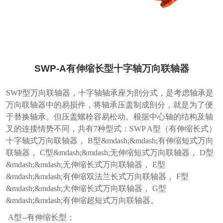
SWP-A有伸缩长型十字轴万向联轴器
SWP型万向联轴器，十字轴轴承座为剖分式，是考虑轴承是
万向联轴器中的易损件，将轴承压盖制成剖分，就是为了便
于替换轴承。但压盖螺栓容易松动。根据中心轴的结构及轴
叉的连接情势不同，共有7种型式：SWP A型（有伸缩长式）
十字轴式万向联轴器， B型&mdash;&mdash;有伸缩短式万向
联轴器， C型&mdash;&mdash;无伸缩短式万向联轴器， D型
&mdash;&mdash;无伸缩长式万向联轴器， E型
&mdash;&mdash;有伸缩双法兰长式万向联轴器， F型
&mdash;&mdash;大伸缩长式万向联轴器， G型
&mdash;&mdash;有伸缩超短式万向联轴器。
A型--有伸缩长型；