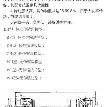
备，其配套范围更具优胜性。
4.传动服从高。其传动服从达98-99.8％，用于大功率传
动，节能结果显明。
5.运载平稳，噪声低，装拆维护方便。
BH型--标准伸缩焊接型；
BF型--标准伸缩法兰型；
DH型--短伸缩焊接型；
CH型--长伸缩焊接型；
WH型--无伸缩焊接型；
WF型--无伸缩法兰型；
WD型--无伸缩短型；