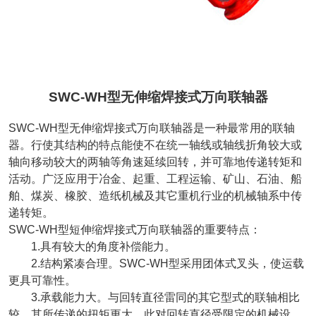
SWC-WH型无伸缩焊接式万向联轴器
SWC-WH型无伸缩焊接式万向联轴器是一种最常用的联轴
器。行使其结构的特点能使不在统一轴线或轴线折角较大或
轴向移动较大的两轴等角速延续回转，并可靠地传递转矩和
活动。广泛应用于冶金、起重、工程运输、矿山、石油、船
舶、煤炭、橡胶、造纸机械及其它重机行业的机械轴系中传
递转矩。
SWC-WH型短伸缩焊接式万向联轴器的重要特点：
1.具有较大的角度补偿能力。
2.结构紧凑合理。SWC-WH型采用团体式叉头，使运载
更具可靠性。
3.承载能力大。与回转直径雷同的其它型式的联轴相比
较，其所传递的扭矩更大，此对回转直径受限定的机械设